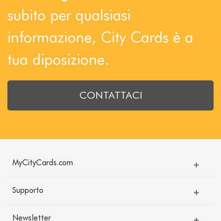
subito per qualsiasi
informazione, City Cards è a
tua diposizione.
CONTATTACI
MyCityCards.com
Supporto
Newsletter