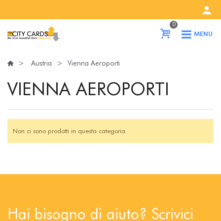
0
MENU
>
Austria
>
Vienna Aeroporti
VIENNA AEROPORTI
Non ci sono prodotti in questa categoria
Hai bisogno di aiuto? Scrivici